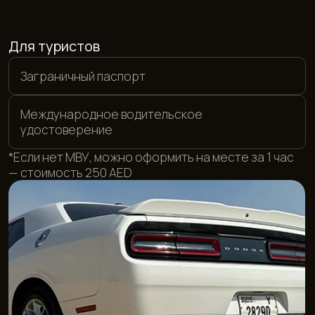
Для резидентов ОАЭ
Местное водительское удостоверение
Emirates ID