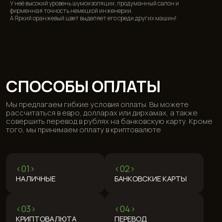
У неё высокий уровень шумоизоляции, продуманный салон и
фирменная точность немецкой инженерии.
А Яркий оранжевый цвет выделяет его среди других машин!
ЧАСТО ЗАДАВАЕМЫЕ
ВОПРОСЫ