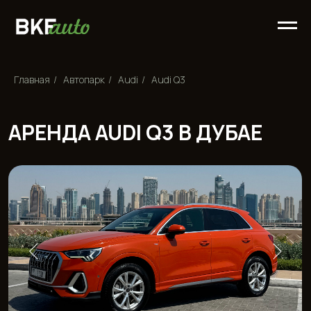
Главная
/
Автопарк
/
Audi
/
Audi Q3
АРЕНДА AUDI Q3 В ДУБАЕ
Стоимость аренды