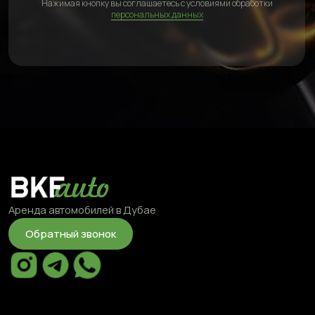
©2025 BKFauto All rights reserved
Политка конфиденциальности
Условия обработки персональных данных