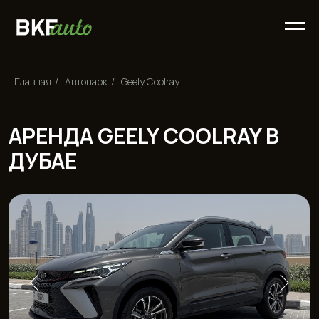
Главная
/
Автопарк
/
Geely Coolray
АРЕНДА GEELY COOLRAY В
ДУБАЕ