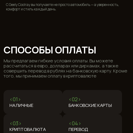
С Geely Coolray вы получаете не просто автомобиль — а уверенность,
комфорт и стиль каждый день.
ЧАСТО ЗАДАВАЕМЫЕ
ВОПРОСЫ