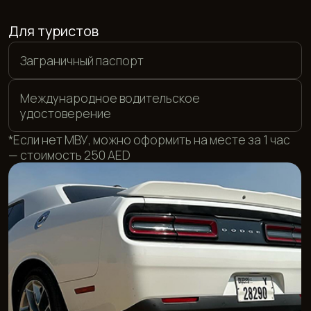
Для резидентов ОАЭ
Местное водительское удостоверение
Emirates ID