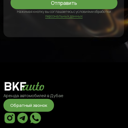
©2025 BKFauto All rights reserved
Политка конфиденциальности
Условия обработки персональных данных