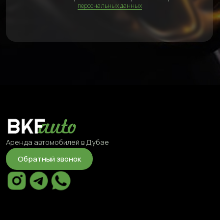
©2025 BKFauto All rights reserved
Политка конфиденциальности
Условия обработки персональных данных