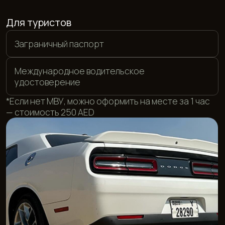
Для резидентов ОАЭ
Местное водительское удостоверение
Emirates ID