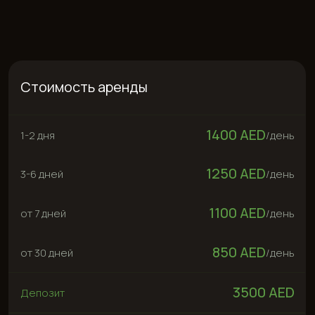
Стоимость аренды
1400 AED
1-2 дня
/
день
1250 AED
3-6 дней
/
день
1100 AED
от 7 дней
/
день
850 AED
от 30 дней
/
день
3500 AED
Депозит
Арендовать